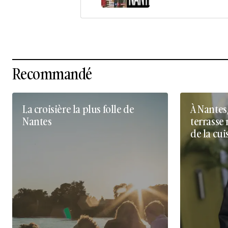
Recommandé
La croisière la plus folle de
À Nantes
Nantes
terrasse 
de la cui