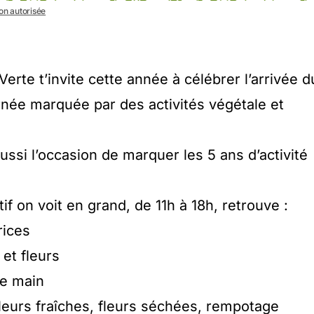
non autorisée
Verte t’invite cette année à célébrer l’arrivée d
rnée marquée par des activités végétale et
ssi l’occasion de marquer les 5 ans d’activité
f on voit en grand, de 11h à 18h, retrouve :
rices
 et fleurs
de main
 fleurs fraîches, fleurs séchées, rempotage