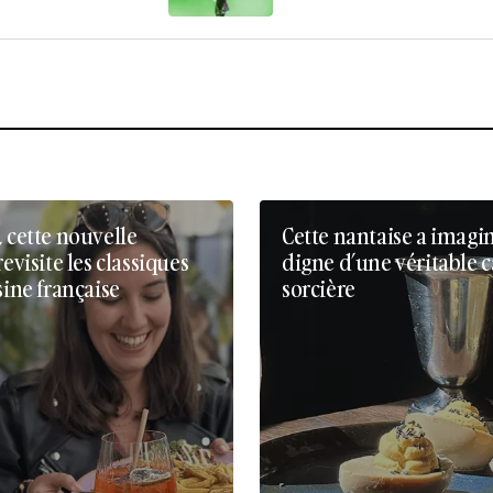
, cette nouvelle
Cette nantaise a imagi
revisite les classiques
digne d’une véritable 
sine française
sorcière