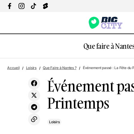
Que faire à Nantes
Loi
Accueil
Loisirs
Que Faire à Nantes ?
Événement passé : La Fête du 
Événement pass
Printemps
Loisirs