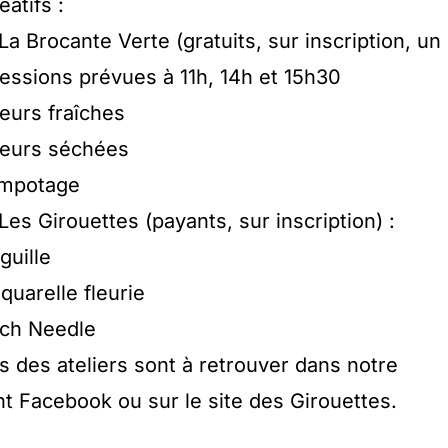
atifs :
La Brocante Verte (gratuits, sur inscription, un
sessions prévues à 11h, 14h et 15h30
leurs fraîches
fleurs séchées
rempotage
Les Girouettes (payants, sur inscription) :
guille
aquarelle fleurie
unch Needle
s des ateliers sont à retrouver dans notre
nt Facebook ou sur le site des Girouettes.