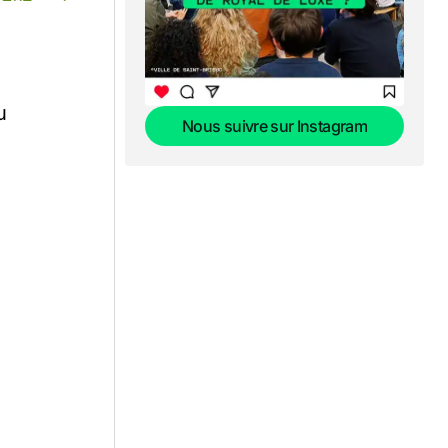
u
Nous suivre sur Instagram
Nous suivre sur Instagram