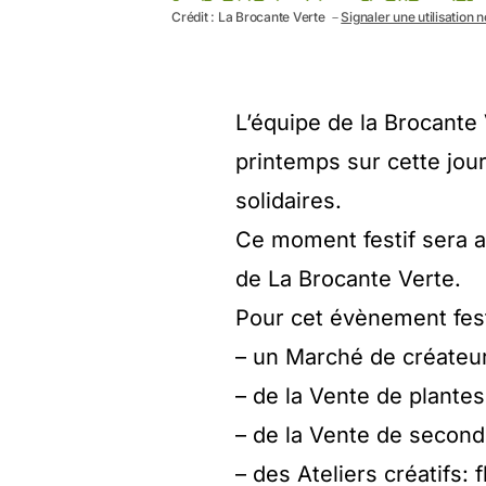
Crédit : La Brocante Verte －
Signaler une utilisation 
L’équipe de la Brocante 
printemps sur cette jou
solidaires.
Ce moment festif sera au
de La Brocante Verte.
Pour cet évènement festi
– un Marché de créateu
– de la Vente de plantes
– de la Vente de secon
– des Ateliers créatifs: