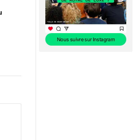
u
Nous suivre sur Instagram
Nous suivre sur Instagram