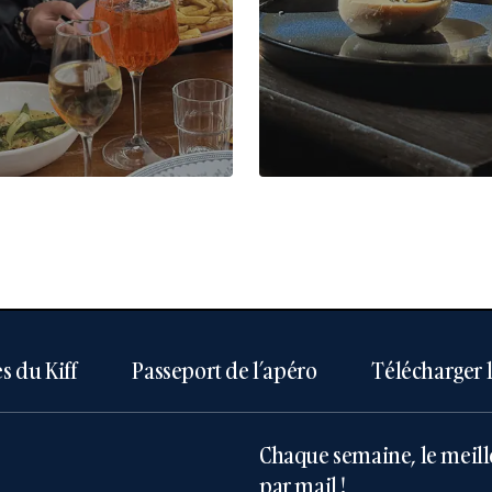
s du Kiff
Passeport de l’apéro
Télécharger 
Chaque semaine, le meill
par mail !