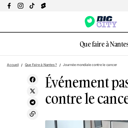
Que faire à Nantes
Événem
Accueil
Que Faire à Nantes ?
Journée mondiale contre le cancer
Événement pas
contre le canc