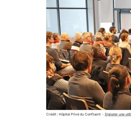
Crédit : Hôpital Privé du Confluent －
Signaler une util