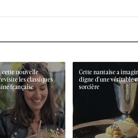
, cette nouvelle
Cette nantaise a imagi
revisite les classiques
digne d’une véritable 
sine française
sorcière