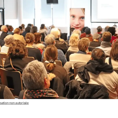
isation non autorisée