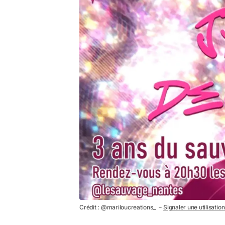
Crédit : @mariloucreations_ －
Signaler une utilisatio