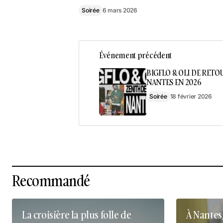
Soirée
6 mars 2026
Événement précédent
BIGFLO & OLI DE RETO
NANTES EN 2026
Soirée
18 février 2026
Recommandé
La croisière la plus folle de
À Nantes