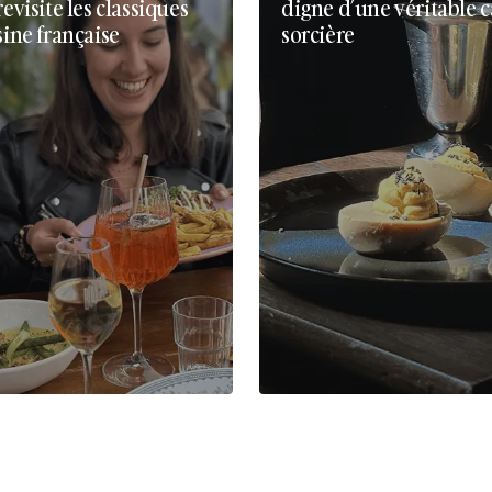
revisite les classiques
digne d’une véritable 
sine française
sorcière