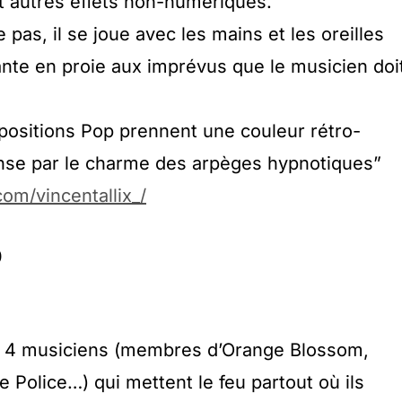
t autres effets non-numériques.
pas, il se joue avec les mains et les oreilles
ante en proie aux imprévus que le musicien doi
positions Pop prennent une couleur rétro-
 danse par le charme des arpèges hypnotiques”
om/vincentallix_/
0
 4 musiciens (membres d’Orange Blossom,
 Police…) qui mettent le feu partout où ils