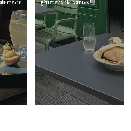
cabane de
généreux de Nantes !