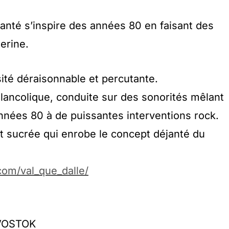
janté s’inspire des années 80 en faisant des
terine.
sité déraisonnable et percutante.
élancolique, conduite sur des sonorités mêlant
années 80 à de puissantes interventions rock.
et sucrée qui enrobe le concept déjanté du
com/val_que_dalle/
IVOSTOK