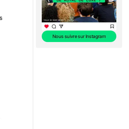
s
Nous suivre sur Instagram
Nous suivre sur Instagram
r