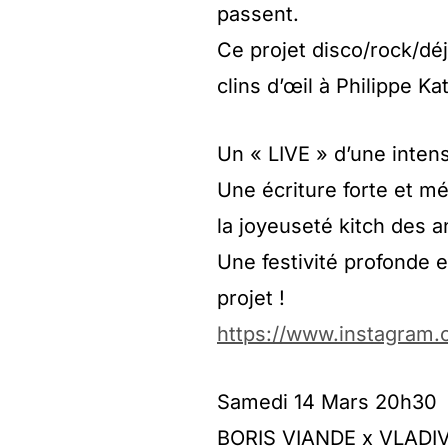
passent.
Ce projet disco/rock/dé
clins d’œil à Philippe Ka
Un « LIVE » d’une inten
Une écriture forte et m
la joyeuseté kitch des 
Une festivité profonde 
projet !
https://www.instagram.
Samedi 14 Mars 20h30
BORIS VIANDE x VLAD