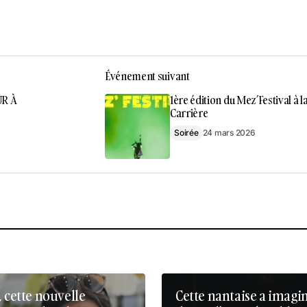
Événement suivant
UR À
1ère édition du Mez’Festival à l
Carrière
Soirée
24 mars 2026
, cette nouvelle
Cette nantaise a imagi