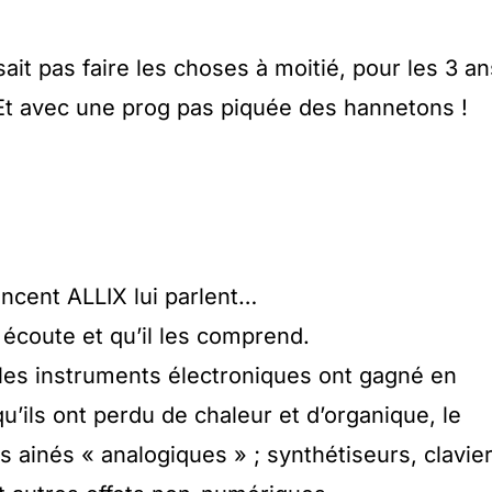
t pas faire les choses à moitié, pour les 3 an
! Et avec une prog pas piquée des hannetons !
ncent ALLIX lui parlent…
s écoute et qu’il les comprend.
les instruments électroniques ont gagné en
 qu’ils ont perdu de chaleur et d’organique, le
rs ainés « analogiques » ; synthétiseurs, clavie