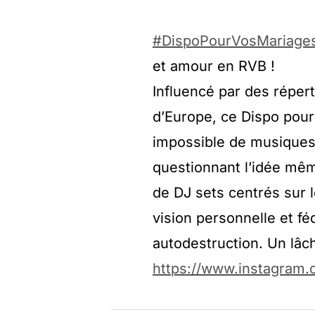
#DispoPourVosMariage
et amour en RVB !
Influencé par des réper
d’Europe, ce Dispo pour
impossible de musiques
questionnant l’idée même
de DJ sets centrés sur l
vision personnelle et fé
autodestruction. Un lâch
https://www.instagram.