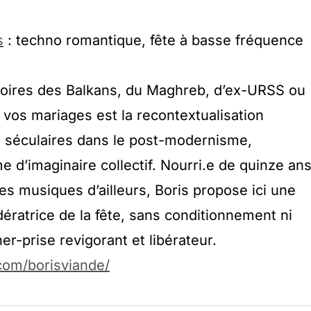
s
: techno romantique, fête à basse fréquence
toires des Balkans, du Maghreb, d’ex-URSS ou
 vos mariages est la recontextualisation
 séculaires dans le post-modernisme,
 d’imaginaire collectif. Nourri.e de quinze an
es musiques d’ailleurs, Boris propose ici une
dératrice de la fête, sans conditionnement ni
er-prise revigorant et libérateur.
com/borisviande/