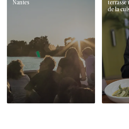
Nantes
terrasse 
de la cui