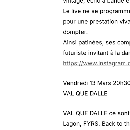
vintage, écho à bande e
Le live ne se programme 
pour une prestation viv
dompter.
Ainsi patinées, ses com
futuriste invitant à la
https://www.instagram.c
Vendredi 13 Mars 20h3
VAL QUE DALLE
VAL QUE DALLE ce sont
Lagon, FYRS, Back to the