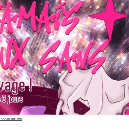
n non autorisée