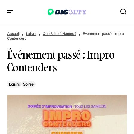
Événement passé : Impro Contenders
Accueil
Loisirs
Que Faire à Nantes ?
Événement passé : Impro
Contenders
Événement passé : Impro
Contenders
Loisirs
Soirée