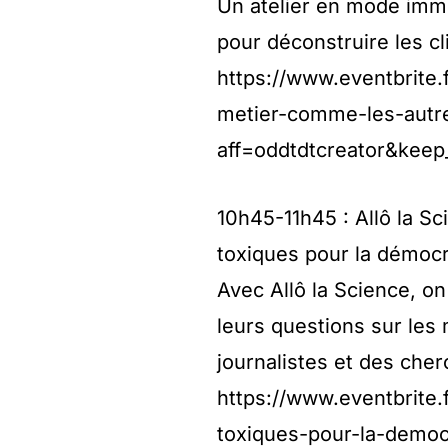
Un atelier en mode imme
pour déconstruire les cl
https://www.eventbrite.f
metier-comme-les-autr
aff=oddtdtcreator&keep
10h45-11h45 : Allô la Sc
toxiques pour la démocr
Avec Allô la Science, o
leurs questions sur les
journalistes et des cher
https://www.eventbrite.f
toxiques-pour-la-democ