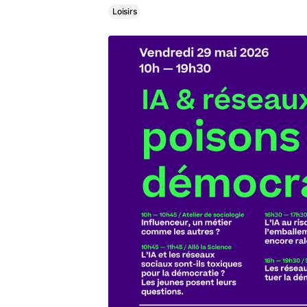
Loisirs