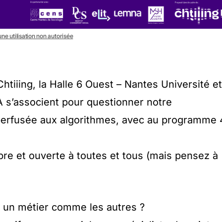
une utilisation non autorisée
Chtiiing, la Halle 6 Ouest – Nantes Université et
 s’associent pour questionner notre
erfusée aux algorithmes, avec au programme 
bre et ouverte à toutes et tous (mais pensez à
, un métier comme les autres ?