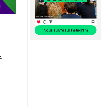
Nous suivre sur Instagram
Nous suivre sur Instagram
4