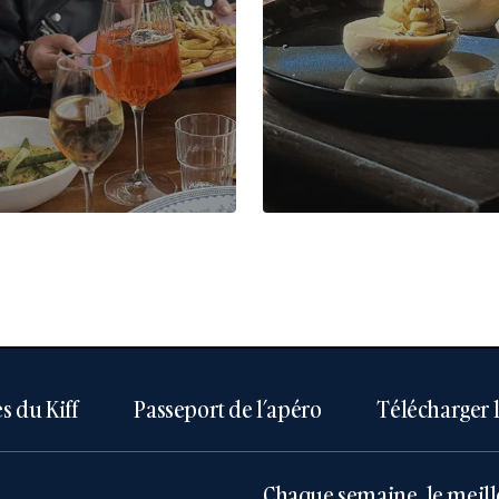
s du Kiff
Passeport de l’apéro
Télécharger 
Chaque semaine, le meill