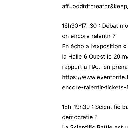
aff=oddtdtcreator&keep
16h30-17h30 : Débat mou
on encore ralentir ?
En écho à l’exposition «
la Halle 6 Ouest le 29 m
rapport à l’IA… en pren
https://www.eventbrite.
encore-ralentir-tickets
18h-19h30 : Scientific Ba
démocratie ?
La Scientific Battle est