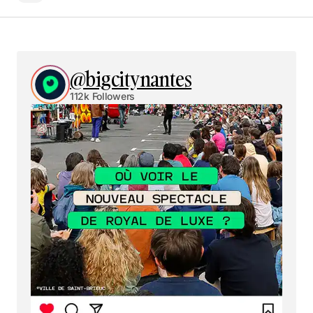
@bigcitynantes
112k Followers