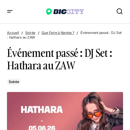
Événement passé : DJ Set : Hathara au ZAW
Accueil
Soirée
Que Faire à Nantes ?
Événement passé : DJ Set
: Hathara au ZAW
Événement passé : DJ Set :
Hathara au ZAW
Soirée