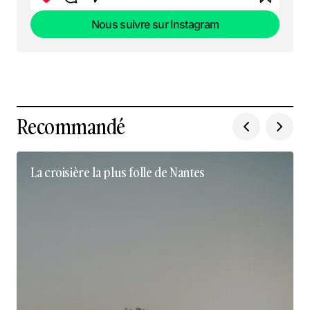
Nous suivre sur Instagram
Nous suivre sur Instagram
Recommandé
La croisière la plus folle de Nantes