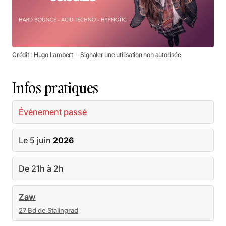
Crédit : Hugo Lambert －
Signaler une utilisation non autorisée
Infos pratiques
Événement passé
Le 5 juin
2026
De 21h à 2h
Zaw
27 Bd de Stalingrad