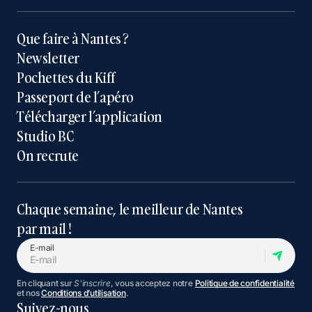
Que faire à Nantes ?
Newsletter
Pochettes du Kiff
Passeport de l’apéro
Télécharger l’application
Studio BC
On recrute
Chaque semaine, le meilleur de Nantes
par mail !
E-mail
En cliquant sur
S'inscrire
, vous acceptez notre
Politique de confidentialité
et nos
Conditions d’utilisation
.
Suivez-nous