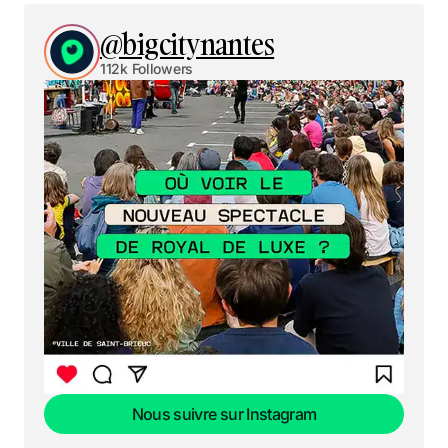
@bigcitynantes
112k Followers
Nous suivre sur Instagram
Nous suivre sur Instagram