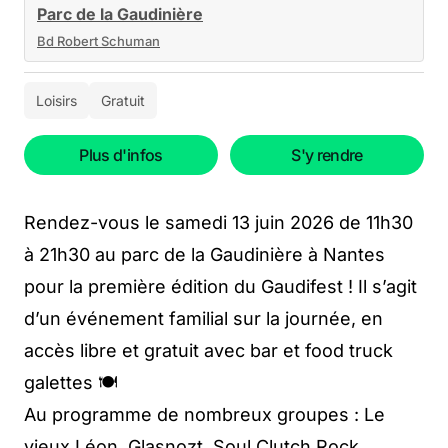
Parc de la Gaudinière
Bd Robert Schuman
Loisirs
Gratuit
Plus d'infos
S'y rendre
Rendez-vous le samedi 13 juin 2026 de 11h30
à 21h30 au parc de la Gaudinière à Nantes
pour la première édition du Gaudifest ! Il s’agit
d’un événement familial sur la journée, en
accès libre et gratuit avec bar et food truck
galettes 🍽️
Au programme de nombreux groupes : Le
vieux Léon, Glasnozt, Soul Clutch Rock,