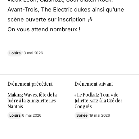
Avant-Trois, The Electric dukes ainsi qu’une
scène ouverte sur inscription 🎶
On vous attend nombreux !
Loisirs
13 mai 2026
Événement précédent
Événement suivant
Making Waves, fête de la
« Le Podkatz Tour » de
bière à la guinguette Les
Juliette Katz à la Cité des
Nantais
Congrès
Loisirs
6 mai 2026
Soirée
19 mai 2026