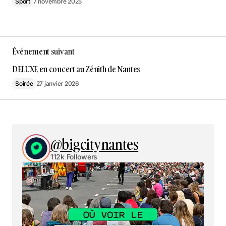
Sport
7 novembre 2025
Événement suivant
DELUXE en concert au Zénith de Nantes
Soirée
27 janvier 2026
@bigcitynantes
112k Followers