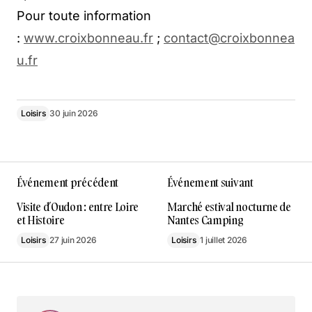
Pour toute information
:
www.croixbonneau.fr
;
contact@croixbonnea
u.fr
Loisirs
30 juin 2026
Événement précédent
Événement suivant
Visite d’Oudon : entre Loire
Marché estival nocturne de
et Histoire
Nantes Camping
Loisirs
27 juin 2026
Loisirs
1 juillet 2026