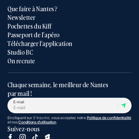
Que faire à Nantes ?
Newsletter
Pochettes du Kiff
Passeport de l’apéro
Télécharger l’application
Studio BC
On recrute
Chaque semaine, le meilleur de Nantes
par mail !
E-mail
En cliquant sur
S'inscrire
, vous acceptez notre
Politique de confidentialité
et nos
Conditions d’utilisation
.
Suivez-nous