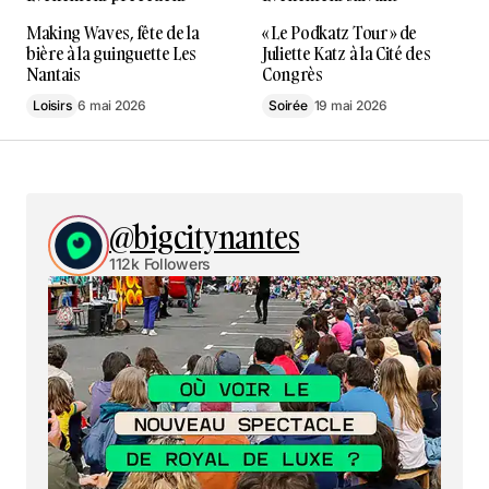
Making Waves, fête de la
« Le Podkatz Tour » de
bière à la guinguette Les
Juliette Katz à la Cité des
Nantais
Congrès
Loisirs
6 mai 2026
Soirée
19 mai 2026
@bigcitynantes
112k Followers