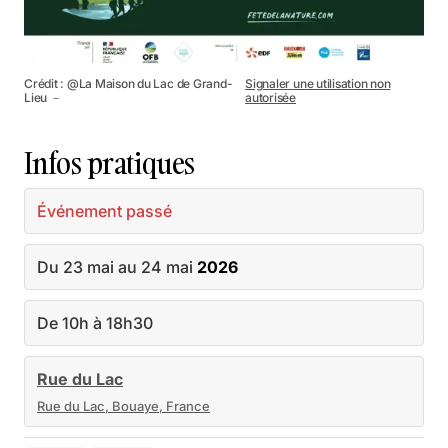
Crédit : @La Maison du Lac de Grand-
Signaler une utilisation non
Lieu －
autorisée
Infos pratiques
Événement passé
Du 23 mai au 24 mai
2026
De 10h à 18h30
Rue du Lac
Rue du Lac, Bouaye, France