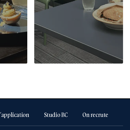
l’application
Studio BC
On recrute