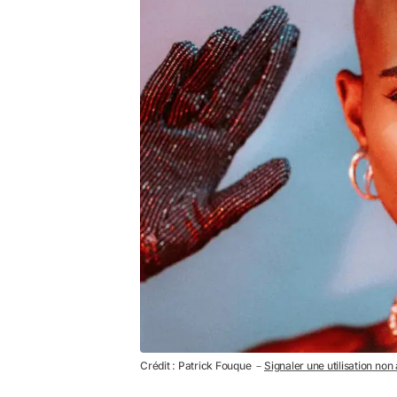
Crédit : Patrick Fouque －
Signaler une utilisation non