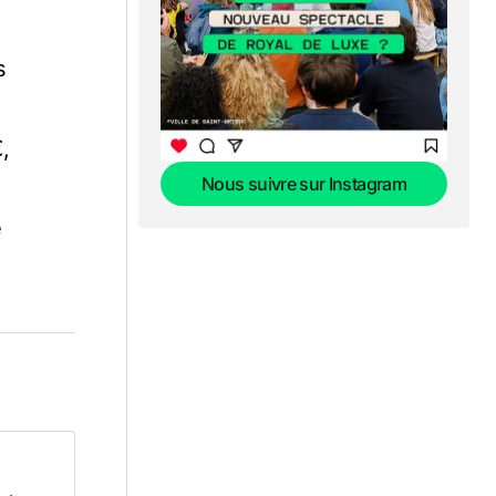
s
€,
Nous suivre sur Instagram
Nous suivre sur Instagram
e