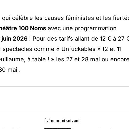
, qui célèbre les causes féministes et les fierté
héâtre 100 Noms
avec une programmation
 juin 2026
! Pour des tarifs allant de 12 € à 27 
s spectacles comme « Unfuckables » (2 et 11
Guillaume, à table ! » les 27 et 28 mai ou encor
30 mai .
Événement suivant