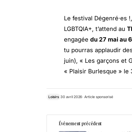
Le festival Dégenré·es !
LGBTQIA+, t’attend au
T
engagée
du 27 mai au 6
tu pourras applaudir de
juin), « Les garçons et 
« Plaisir Burlesque » le 
Loisirs
30 avril 2026
· Article sponsorisé
Événement précédent