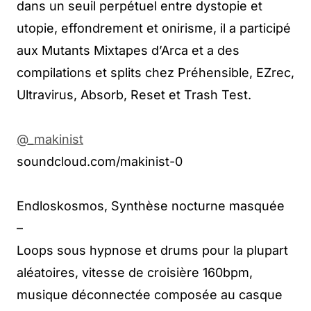
dans un seuil perpétuel entre dystopie et
utopie, effondrement et onirisme, il a participé
aux Mutants Mixtapes d’Arca et a des
compilations et splits chez Préhensible, EZrec,
Ultravirus, Absorb, Reset et Trash Test.
@_makinist
soundcloud.com/makinist-0
Endloskosmos, Synthèse nocturne masquée
–
Loops sous hypnose et drums pour la plupart
aléatoires, vitesse de croisière 160bpm,
musique déconnectée composée au casque