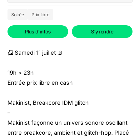
Soirée
Prix libre
Plus d'infos
S'y rendre
📠 Samedi 11 juillet 📡
19h > 23h
Entrée prix libre en cash
Makinist, Breakcore IDM glitch
–
Makinist façonne un univers sonore oscillant
entre breakcore, ambient et glitch-hop. Placé