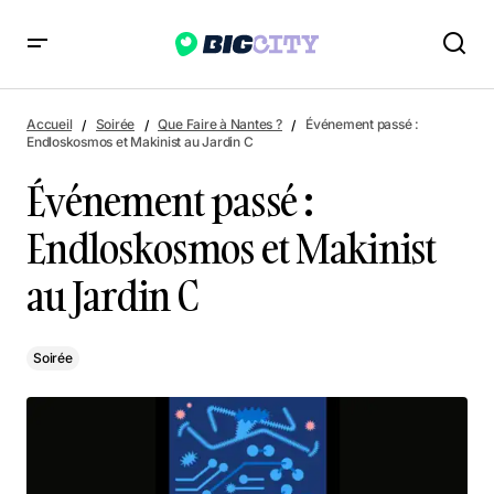
Événement passé : Endloskosmos et Makinist au Jardin C
Accueil
Soirée
Que Faire à Nantes ?
Événement passé :
Endloskosmos et Makinist au Jardin C
Événement passé :
Endloskosmos et Makinist
au Jardin C
Soirée