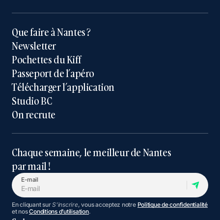
Que faire à Nantes ?
Newsletter
Pochettes du Kiff
Passeport de l’apéro
Télécharger l’application
Studio BC
On recrute
Chaque semaine, le meilleur de Nantes
par mail !
E-mail
En cliquant sur
S'inscrire
, vous acceptez notre
Politique de confidentialité
et nos
Conditions d’utilisation
.