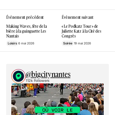
Événement précédent
Événement suivant
Making Waves, fête de la
« Le Podkatz Tour » de
bière à la guinguette Les
Juliette Katz à la Cité des
Nantais
Congrès
Loisirs
6 mai 2026
Soirée
19 mai 2026
@bigcitynantes
112k Followers