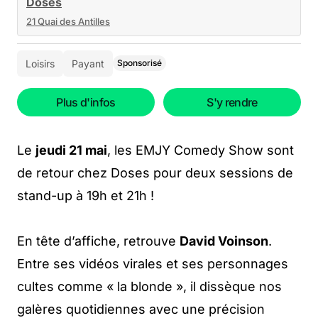
Doses
21 Quai des Antilles
Loisirs
Payant
Sponsorisé
Plus d'infos
S'y rendre
Le
jeudi 21 mai
, les EMJY Comedy Show sont
de retour chez Doses pour deux sessions de
stand-up à 19h et 21h !
En tête d’affiche, retrouve
David Voinson
.
Entre ses vidéos virales et ses personnages
cultes comme « la blonde », il dissèque nos
galères quotidiennes avec une précision