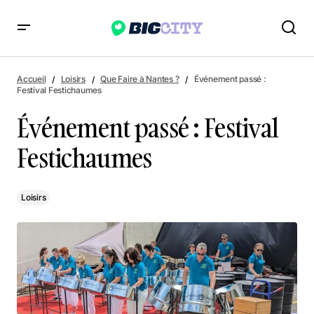
Événement passé : Festival Festichaumes
Accueil
Loisirs
Que Faire à Nantes ?
Événement passé :
Festival Festichaumes
Événement passé : Festival
Festichaumes
Loisirs