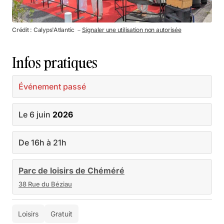
Crédit : Calyps'Atlantic －
Signaler une utilisation non autorisée
Infos pratiques
Événement passé
Le 6 juin
2026
De 16h à 21h
Parc de loisirs de Chéméré
38 Rue du Béziau
Loisirs
Gratuit