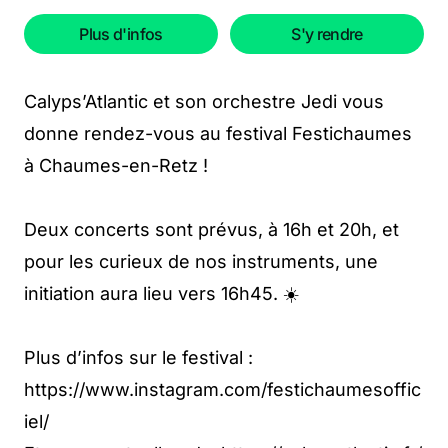
Plus d'infos
S'y rendre
Calyps’Atlantic et son orchestre Jedi vous
donne rendez-vous au festival Festichaumes
à Chaumes-en-Retz !
Deux concerts sont prévus, à 16h et 20h, et
pour les curieux de nos instruments, une
initiation aura lieu vers 16h45. ☀️
Plus d’infos sur le festival :
https://www.instagram.com/festichaumesoffic
iel/