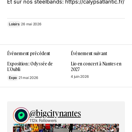
Et sur nos steelbands: https://calypsatlantic.fr/
Loisirs
26 mai 2026
Événement précédent
Événement suivant
Exposition : Odyssée de
Lio en concert à Nantes en
L’Oubli
2027
4 juin 2026
Expo
21 mai 2026
@bigcitynantes
112k Followers