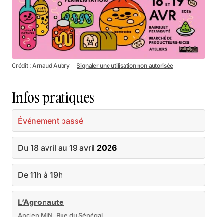
Crédit : Arnaud Aubry －
Signaler une utilisation non autorisée
Infos pratiques
Événement passé
Du 18 avril au 19 avril
2026
De 11h à 19h
L’Agronaute
Ancien MiN, Rue du Sénégal