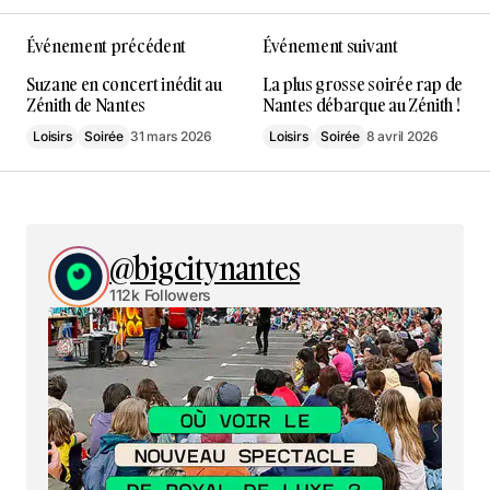
Événement précédent
Événement suivant
Suzane en concert inédit au
La plus grosse soirée rap de
Zénith de Nantes
Nantes débarque au Zénith !
Loisirs
Soirée
31 mars 2026
Loisirs
Soirée
8 avril 2026
@bigcitynantes
112k Followers