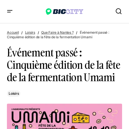
Événement passé : Cinquième édition de la fête de la
fermentation Umami
Accueil
Loisirs
Que Faire à Nantes ?
Événement passé :
Cinquième édition de la fête de la fermentation Umami
Événement passé :
Cinquième édition de la fête
de la fermentation Umami
Loisirs