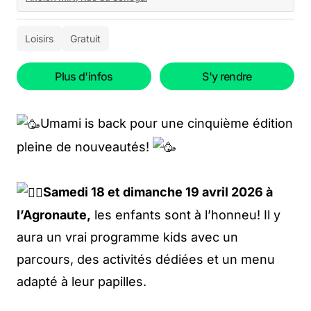
Loisirs
Gratuit
Plus d'infos
S'y rendre
Umami is back pour une cinquième édition
pleine de nouveautés!
Samedi 18 et dimanche 19 avril 2026 à
l’Agronaute,
les enfants sont à l’honneu! Il y
aura un vrai programme kids avec un
parcours, des activités dédiées et un menu
adapté à leur papilles.