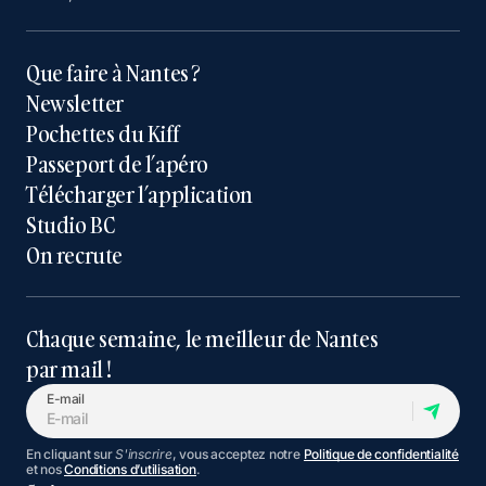
Que faire à Nantes ?
Newsletter
Pochettes du Kiff
Passeport de l’apéro
Télécharger l’application
Studio BC
On recrute
Chaque semaine, le meilleur de Nantes
par mail !
E-mail
En cliquant sur
S'inscrire
, vous acceptez notre
Politique de confidentialité
et nos
Conditions d’utilisation
.