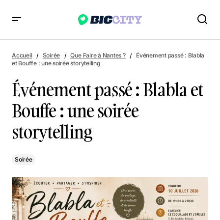
Événement passé : Blabla et Bouffe : une soirée storytelling
Accueil
Soirée
Que Faire à Nantes ?
Événement passé : Blabla
et Bouffe : une soirée storytelling
Événement passé : Blabla et
Bouffe : une soirée
storytelling
Soirée