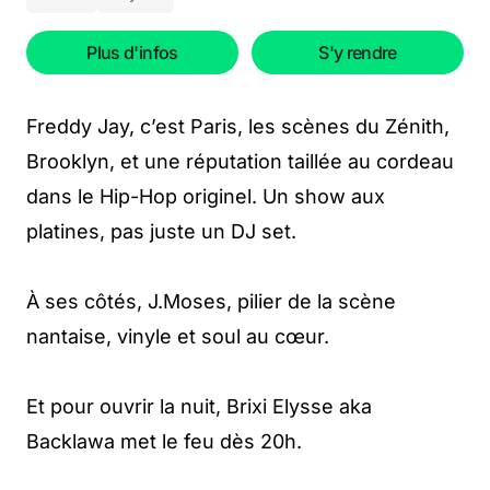
Plus d'infos
S'y rendre
Freddy Jay, c’est Paris, les scènes du Zénith,
Brooklyn, et une réputation taillée au cordeau
dans le Hip-Hop originel. Un show aux
platines, pas juste un DJ set.
À ses côtés, J.Moses, pilier de la scène
nantaise, vinyle et soul au cœur.
Et pour ouvrir la nuit, Brixi Elysse aka
Backlawa met le feu dès 20h.