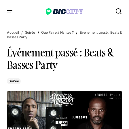
Événement passé : Beats & Basses Party
Accueil
Soirée
Que Faire à Nantes ?
Événement passé : Beats &
Basses Party
Événement passé : Beats &
Basses Party
Soirée