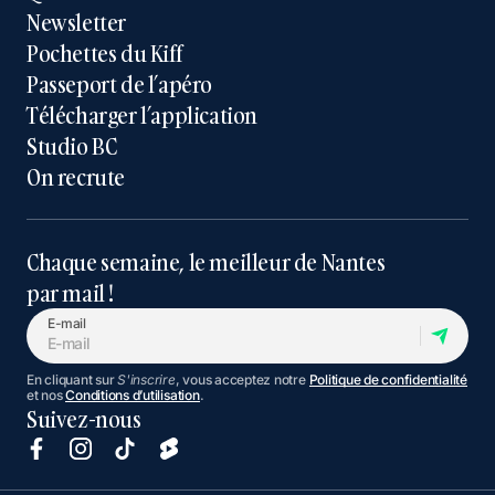
Newsletter
Pochettes du Kiff
Passeport de l’apéro
Télécharger l’application
Studio BC
On recrute
Chaque semaine, le meilleur de Nantes
par mail !
E-mail
En cliquant sur
S'inscrire
, vous acceptez notre
Politique de confidentialité
et nos
Conditions d’utilisation
.
Suivez-nous