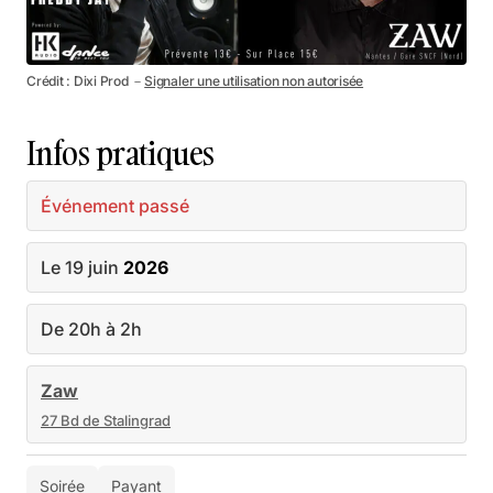
Crédit : Dixi Prod －
Signaler une utilisation non autorisée
Infos pratiques
Événement passé
Le 19 juin
2026
De 20h à 2h
Zaw
27 Bd de Stalingrad
Soirée
Payant