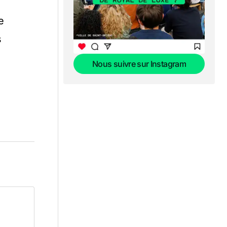
e
s
Nous suivre sur Instagram
Nous suivre sur Instagram