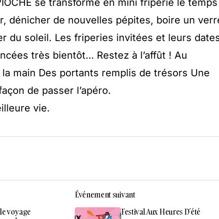
 PIOCHE se transforme en mini friperie le temps
r, dénicher de nouvelles pépites, boire un verr
r du soleil. Les friperies invitées et leurs date
cées très bientôt… Restez à l’affût ! Au
la main Des portants remplis de trésors Une
 façon de passer l’apéro.
lleure vie.
Événement suivant
 le voyage
Festival Aux Heures D’été