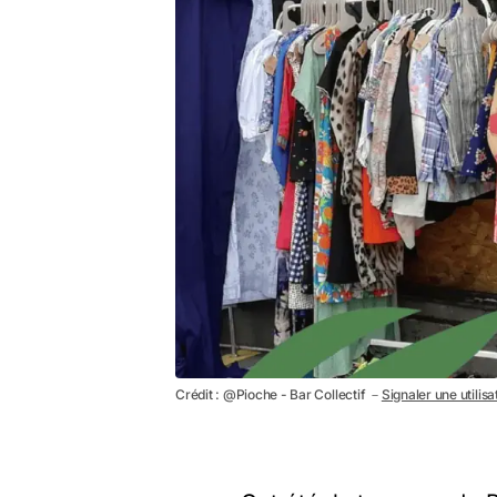
Crédit : @Pioche - Bar Collectif －
Signaler une utilis