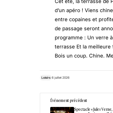
Cet été, la terrasse de
d’un apéro ! Viens chine
entre copaines et profite
de passage seront annon
programme : Un verre à 
terrasse Et la meilleure
Bois un coup. Chine. Mei
Loisirs
6 juillet 2026
Événement précédent
Spectacle « Jules Verne,