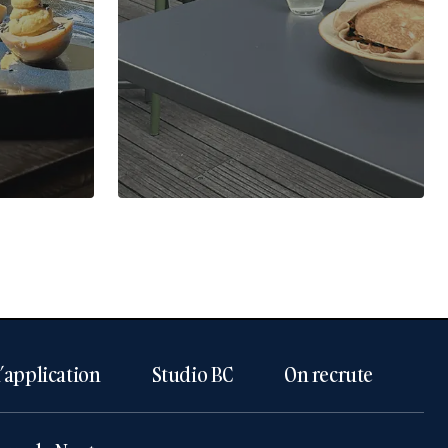
l’application
Studio BC
On recrute