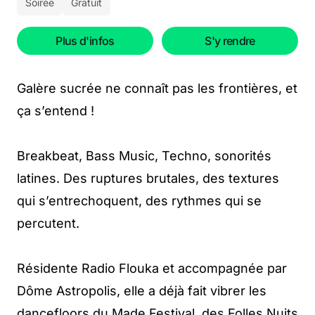
Soirée
Gratuit
Plus d'infos
S'y rendre
Galère sucrée ne connaît pas les frontières, et
ça s’entend !
Breakbeat, Bass Music, Techno, sonorités
latines. Des ruptures brutales, des textures
qui s’entrechoquent, des rythmes qui se
percutent.
Résidente Radio Flouka et accompagnée par
Dôme Astropolis, elle a déjà fait vibrer les
dancefloors du Made Festival, des Folles Nuits