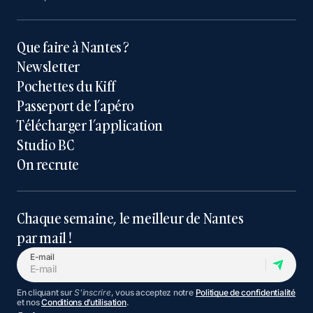
Que faire à Nantes ?
Newsletter
Pochettes du Kiff
Passeport de l’apéro
Télécharger l’application
Studio BC
On recrute
Chaque semaine, le meilleur de Nantes
par mail !
E-mail
En cliquant sur
S'inscrire
, vous acceptez notre
Politique de confidentialité
et nos
Conditions d’utilisation
.