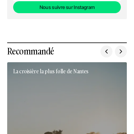
Nous suivre sur Instagram
Nous suivre sur Instagram
Recommandé
La croisière la plus folle de Nantes