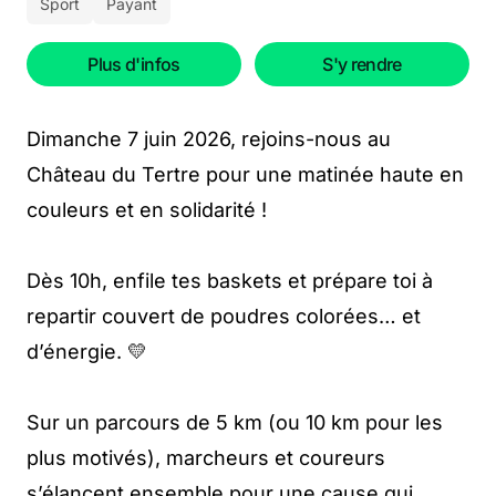
Sport
Payant
Plus d'infos
S'y rendre
Dimanche 7 juin 2026, rejoins-nous au
Château du Tertre pour une matinée haute en
couleurs et en solidarité !
Dès 10h, enfile tes baskets et prépare toi à
repartir couvert de poudres colorées… et
d’énergie. 💛
Sur un parcours de 5 km (ou 10 km pour les
plus motivés), marcheurs et coureurs
s’élancent ensemble pour une cause qui