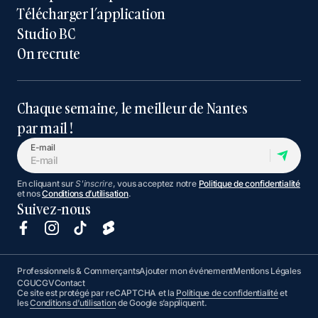
Télécharger l’application
Studio BC
On recrute
Chaque semaine, le meilleur de Nantes
par mail !
E-mail
En cliquant sur
S'inscrire
, vous acceptez notre
Politique de confidentialité
et nos
Conditions d’utilisation
.
Suivez-nous
Professionnels & Commerçants
Ajouter mon événement
Mentions Légales
CGU
CGV
Contact
Ce site est protégé par reCAPTCHA et la
Politique de confidentialité
et
les
Conditions d’utilisation
de Google s’appliquent.