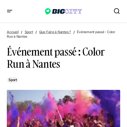
Événement passé : Color Run à Nantes
Accueil
Sport
Que Faire à Nantes ?
Événement passé : Color
Run à Nantes
Événement passé : Color
Run à Nantes
Sport