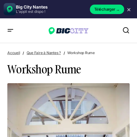
Big City Nantes
×
Télécharger
→
L'appli est dispo !
Workshop Rume
Accueil
Que Faire à Nantes ?
Workshop Rume
Workshop Rume