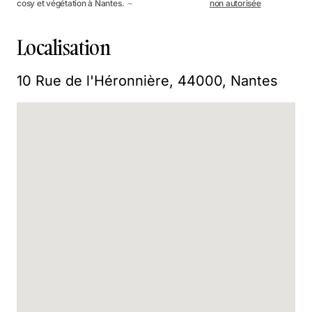
cosy et végétation à Nantes. －
non autorisée
Localisation
10 Rue de l'Héronnière, 44000, Nantes