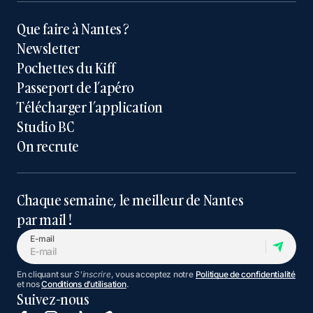
Que faire à Nantes ?
Newsletter
Pochettes du Kiff
Passeport de l’apéro
Télécharger l’application
Studio BC
On recrute
Chaque semaine, le meilleur de Nantes
par mail !
E-mail
En cliquant sur
S'inscrire
, vous acceptez notre
Politique de confidentialité
et nos
Conditions d’utilisation
.
Suivez-nous