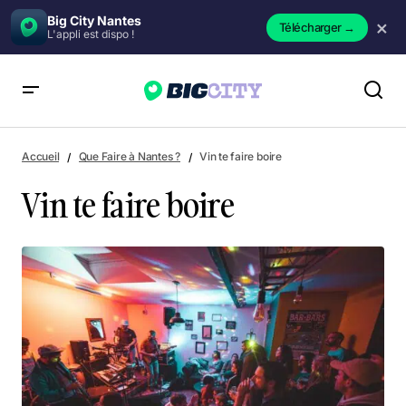
Big City Nantes
×
Télécharger
→
L'appli est dispo !
Vin te faire boire
Accueil
Que Faire à Nantes ?
Vin te faire boire
Vin te faire boire