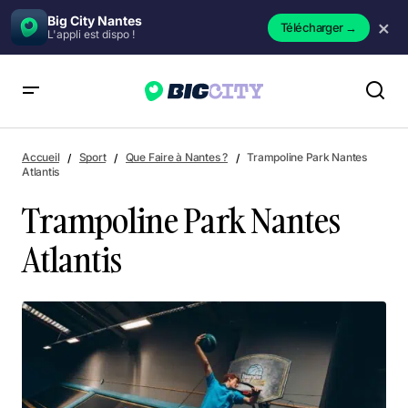
Big City Nantes
×
Télécharger
→
L'appli est dispo !
Trampoline Park Nantes Atlantis
Accueil
Sport
Que Faire à Nantes ?
Trampoline Park Nantes
Atlantis
Trampoline Park Nantes
Atlantis