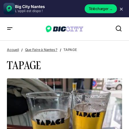
Big City Nantes
×
Télécharger
→
L'appli est dispo !
TAPAGE
Accueil
Que Faire à Nantes ?
TAPAGE
TAPAGE