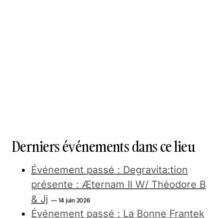
Derniers événements dans ce lieu
Événement passé : Degravita:tion
présente : Æternam II W/ Théodore B
& Jj
— 14 juin 2026
Événement passé : La Bonne Frantek