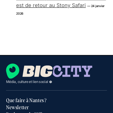
est de retour au Stony Safari
— 24 janvier
2026
Média, culture et lien social 🥥
Que faire à Nantes ?
Newsletter