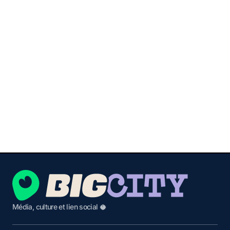
Média, culture et lien social 🥥