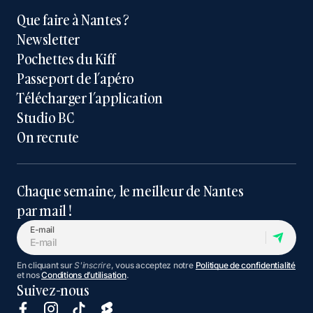
Que faire à Nantes ?
Newsletter
Pochettes du Kiff
Passeport de l’apéro
Télécharger l’application
Studio BC
On recrute
Chaque semaine, le meilleur de Nantes
par mail !
E-mail
En cliquant sur
S'inscrire
, vous acceptez notre
Politique de confidentialité
et nos
Conditions d’utilisation
.
Suivez-nous