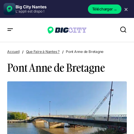
Big City Nantes
×
Télécharger
→
L'appli est dispo !
Pont Anne de Bretagne
Accueil
Que Faire à Nantes ?
Pont Anne de Bretagne
Pont Anne de Bretagne