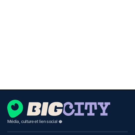
Média, culture et lien social 🥥