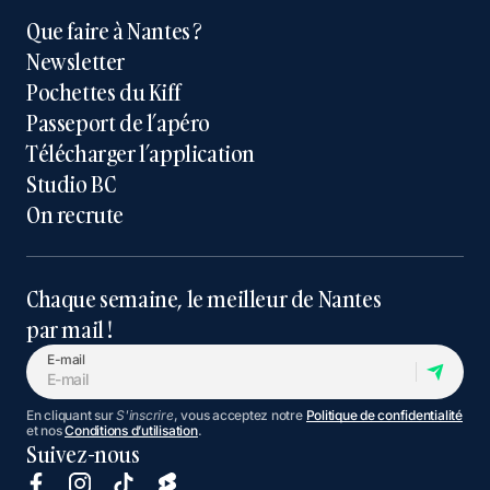
Que faire à Nantes ?
Newsletter
Pochettes du Kiff
Passeport de l’apéro
Télécharger l’application
Studio BC
On recrute
Chaque semaine, le meilleur de Nantes
par mail !
E-mail
En cliquant sur
S'inscrire
, vous acceptez notre
Politique de confidentialité
et nos
Conditions d’utilisation
.
Suivez-nous