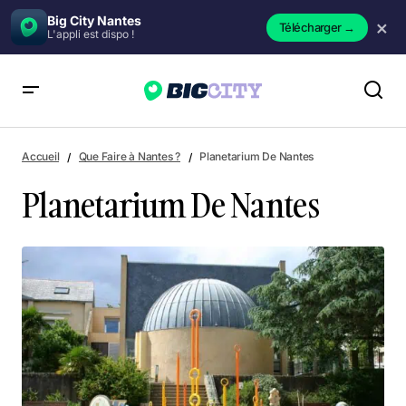
Big City Nantes
×
Télécharger
→
L'appli est dispo !
Planetarium De Nantes
Accueil
Que Faire à Nantes ?
Planetarium De Nantes
Planetarium De Nantes