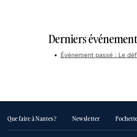
Derniers événements
Événement passé : Le dé
Que faire à Nantes ?
Newsletter
Pochette