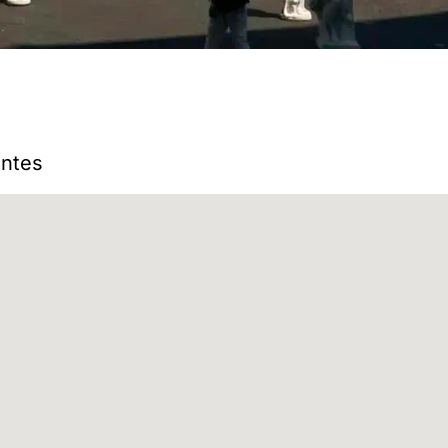
antes