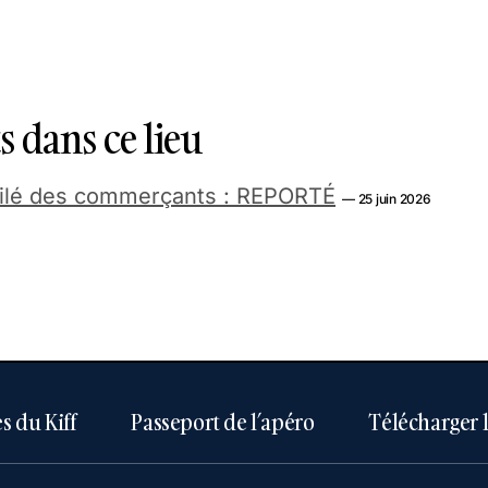
 dans ce lieu
filé des commerçants : REPORTÉ
— 25 juin 2026
s du Kiff
Passeport de l’apéro
Télécharger 