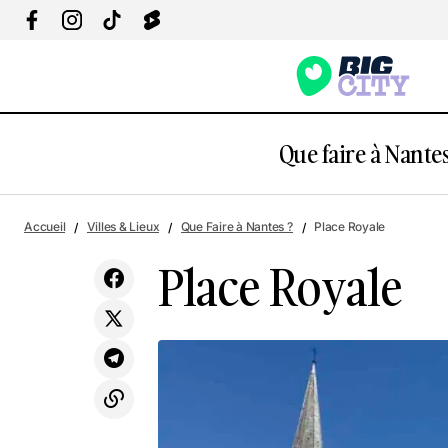
Que faire à Nantes
23 Rue de la Californie
Accueil
Villes & Lieux
Que Faire à Nantes ?
Place Royale
Place Royale