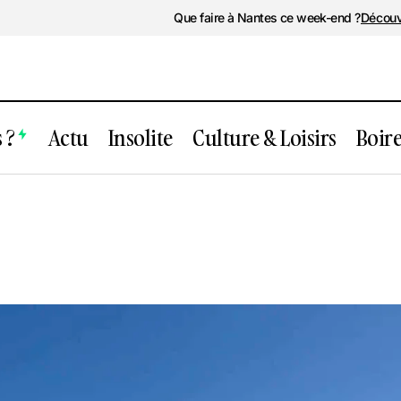
Que faire à Nantes ce week-end ?
Découv
 ?
Actu
Insolite
Culture & Loisirs
Boir
Place Royale