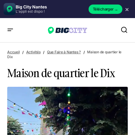
Big City Nantes
×
Télécharger
→
L'appli est dispo !
Maison de quartier le Dix
Accueil
Activités
Que Faire à Nantes ?
Maison de quartier le
Dix
Maison de quartier le Dix