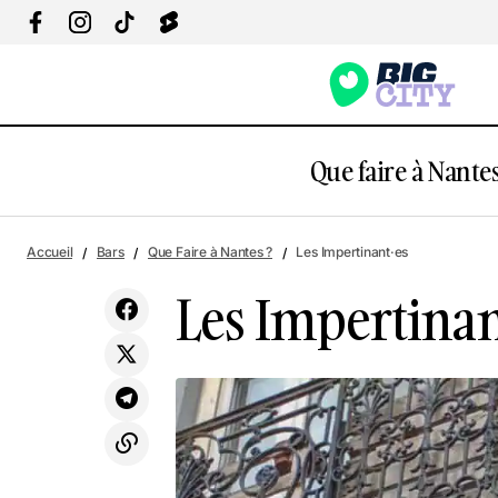
Que faire à Nantes
10 Rue Santeuil
Accueil
Bars
Que Faire à Nantes ?
Les Impertinant·es
Les Impertinan