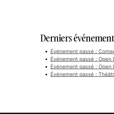
Derniers événements
Événement passé : Come
Événement passé : Open M
Événement passé : Open M
Événement passé : Théâtre