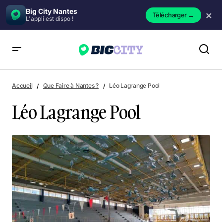
Big City Nantes
×
Télécharger
→
L'appli est dispo !
Léo Lagrange Pool
Accueil
Que Faire à Nantes ?
Léo Lagrange Pool
Léo Lagrange Pool