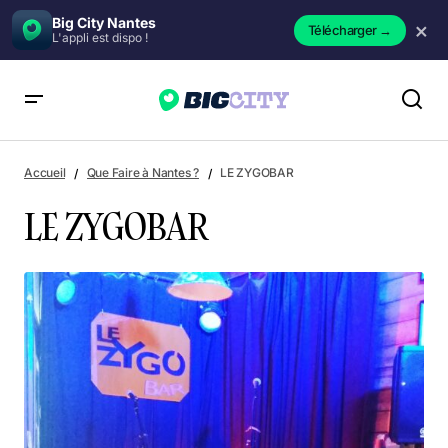
Big City Nantes
×
Télécharger
→
L'appli est dispo !
LE ZYGOBAR
Accueil
Que Faire à Nantes ?
LE ZYGOBAR
LE ZYGOBAR