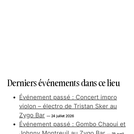
Derniers événements dans ce lieu
Événement passé : Concert impro
violon – électro de Tristan Sker au
Zygo Bar
— 24 juillet 2026
Événement passé : Gombo Chaoui et
Johnny Montreuil au Zygo Bar
— 23 avril