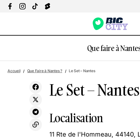
Que faire à Nantes
Marine Rodriguez
Accueil
Que Faire à Nantes ?
Le Set – Nantes
Le Set – Nantes
Localisation
11 Rte de l'Hommeau, 44140, 