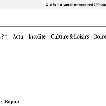
Que faire à Nantes ce week-end ?
Découv
 ?
Actu
Insolite
Culture & Loisirs
Boir
Le Set – Nantes
Le Bignon