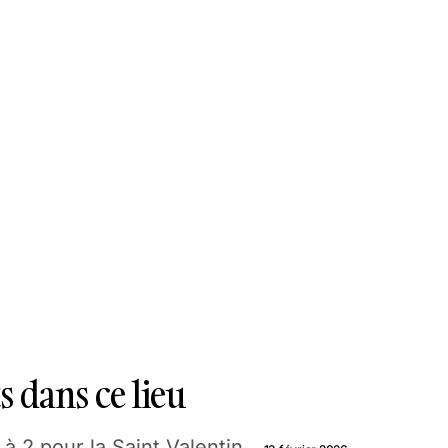
 dans ce lieu
 2 pour la Saint Valentin