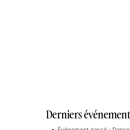
Derniers événements
Événement passé : Danse à