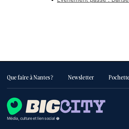
Que faire à Nantes ?
Newsletter
Pochette
Média, culture et lien social 🥥