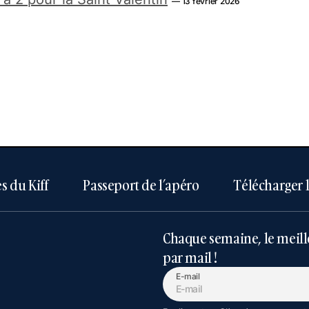
— 13 février 2026
s du Kiff
Passeport de l’apéro
Télécharger 
Chaque semaine, le meill
par mail !
E-mail