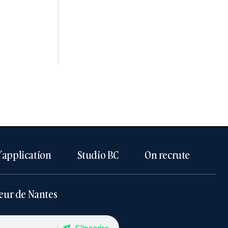
l’application
Studio BC
On recrute
eur de Nantes