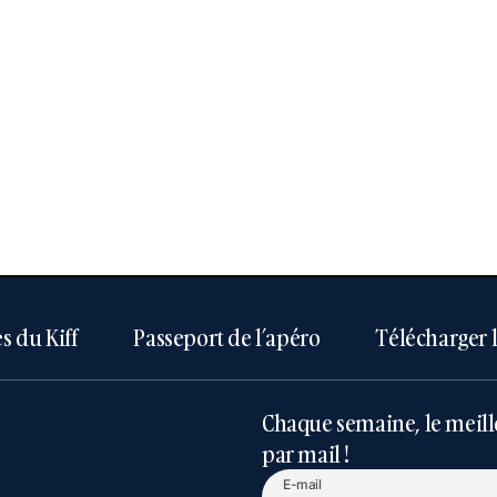
s du Kiff
Passeport de l’apéro
Télécharger 
Chaque semaine, le meill
par mail !
E-mail