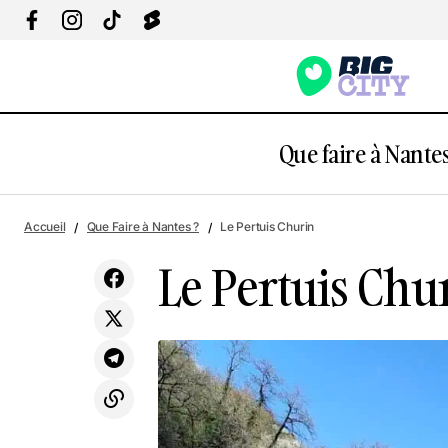
Que faire à Nantes
Canopée
Accueil
Que Faire à Nantes ?
Le Pertuis Churin
Le Pertuis Chu