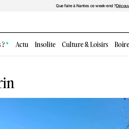
Que faire à Nantes ce week-end ?
Découv
 ?
Actu
Insolite
Culture & Loisirs
Boir
Le Pertuis Churin
rin