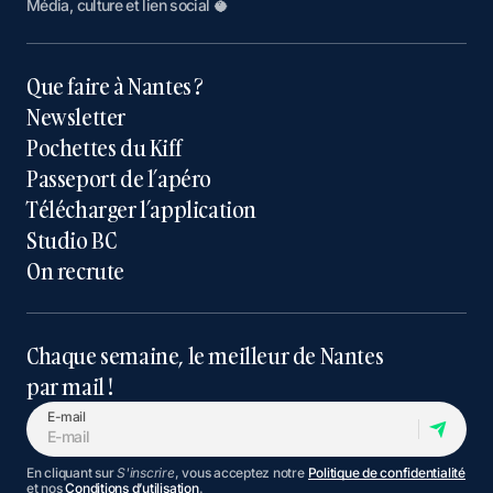
Média, culture et lien social 🥥
Que faire à Nantes ?
Newsletter
Pochettes du Kiff
Passeport de l’apéro
Télécharger l’application
Studio BC
On recrute
Chaque semaine, le meilleur de Nantes
par mail !
E-mail
En cliquant sur
S'inscrire
, vous acceptez notre
Politique de confidentialité
et nos
Conditions d’utilisation
.