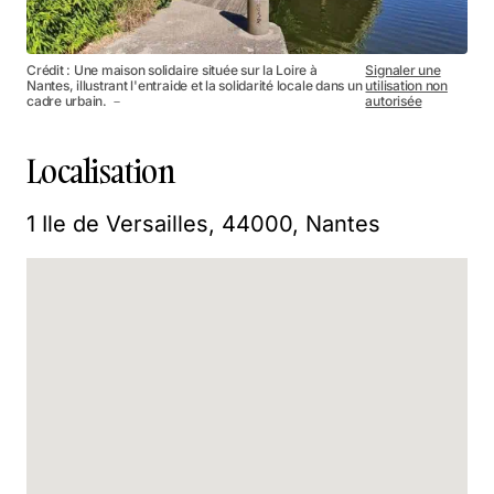
Crédit : Une maison solidaire située sur la Loire à
Signaler une
Nantes, illustrant l'entraide et la solidarité locale dans un
utilisation non
cadre urbain. －
autorisée
Localisation
1 Ile de Versailles, 44000, Nantes