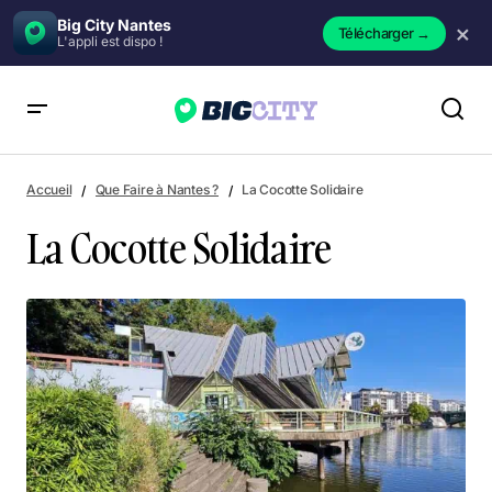
Big City Nantes
×
Télécharger
→
L'appli est dispo !
La Cocotte Solidaire
Accueil
Que Faire à Nantes ?
La Cocotte Solidaire
La Cocotte Solidaire