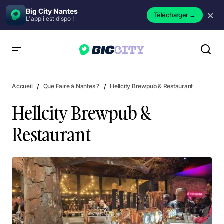
Big City Nantes
×
Télécharger
→
L'appli est dispo !
Hellcity Brewpub & Restaurant
Accueil
Que Faire à Nantes ?
Hellcity Brewpub & Restaurant
Hellcity Brewpub &
Restaurant