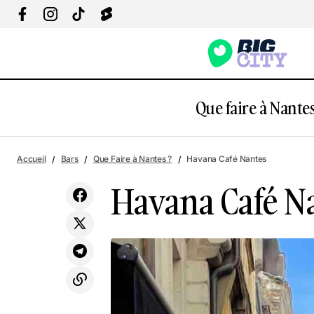
Que faire à Nantes
L'espuma
Accueil
Bars
Que Faire à Nantes ?
Havana Café Nantes
Havana Café N