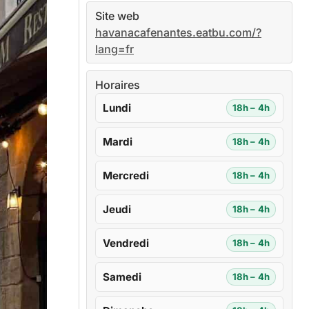
Site web
havanacafenantes.eatbu.com/?
lang=fr
Horaires
Lundi
18h – 4h
Mardi
18h – 4h
Mercredi
18h – 4h
Jeudi
18h – 4h
Vendredi
18h – 4h
Samedi
18h – 4h