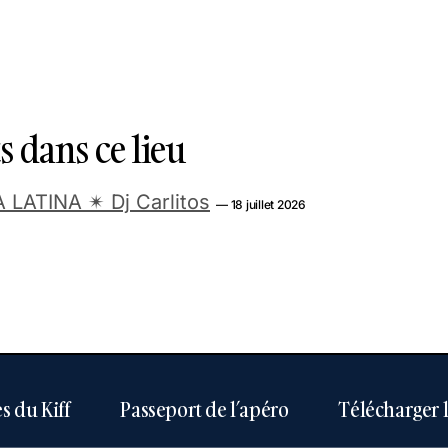
 dans ce lieu
LATINA ✴︎ Dj Carlitos
— 18 juillet 2026
s du Kiff
Passeport de l’apéro
Télécharger 