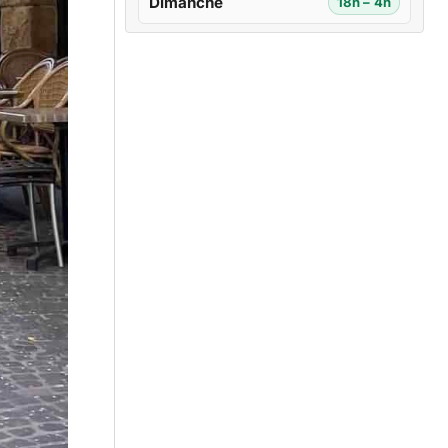
Dimanche
18h – 4h