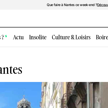
Que faire à Nantes ce week-end ?
Découv
 ?
Actu
Insolite
Culture & Loisirs
Boir
Havana Café Nantes
antes