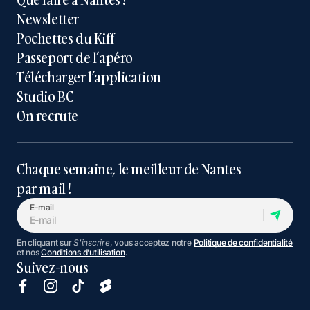
Newsletter
Pochettes du Kiff
Passeport de l’apéro
Télécharger l’application
Studio BC
On recrute
Chaque semaine, le meilleur de Nantes
par mail !
E-mail
En cliquant sur
S'inscrire
, vous acceptez notre
Politique de confidentialité
et nos
Conditions d’utilisation
.
Suivez-nous