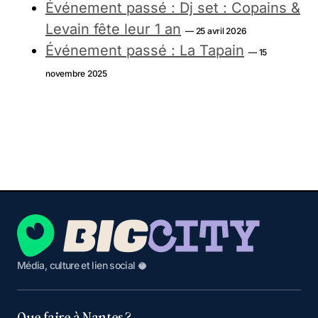
Événement passé : Dj set : Copains &
Levain fête leur 1 an
— 25 avril 2026
Événement passé : La Tapain
— 15
novembre 2025
Média, culture et lien social 🥥
Que faire à Nantes ?