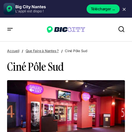
Big City Nantes
×
Télécharger
→
L'appli est dispo !
Ciné Pôle Sud
Accueil
Que Faire à Nantes ?
Ciné Pôle Sud
Ciné Pôle Sud