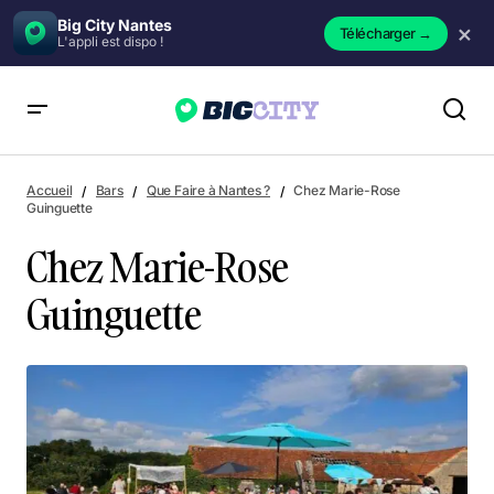
Big City Nantes
×
Télécharger
→
L'appli est dispo !
Chez Marie-Rose Guinguette
Accueil
Bars
Que Faire à Nantes ?
Chez Marie-Rose
Guinguette
Chez Marie-Rose
Guinguette