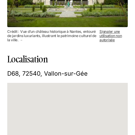
Crédit : Vue d’un château historique à Nantes, entouré
Signaler une
de jardins luxuriants, illustrant le patrimoine culturel de
utilisation non
la ville. －
autorisée
Localisation
D68, 72540, Vallon-sur-Gée