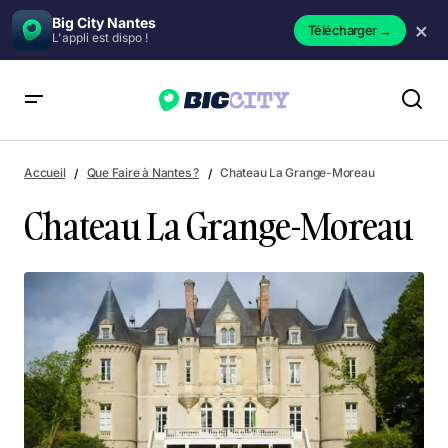
Big City Nantes
×
Télécharger
→
L'appli est dispo !
Chateau La Grange-Moreau
Accueil
Que Faire à Nantes ?
Chateau La Grange-Moreau
Chateau La Grange-Moreau