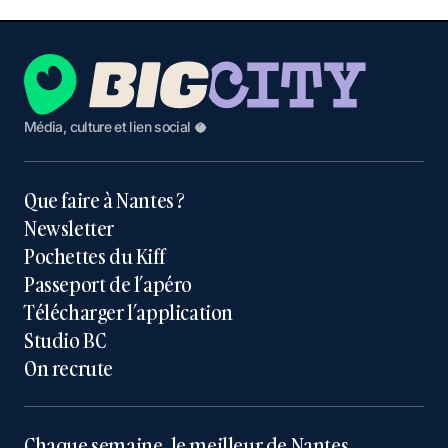
Média, culture et lien social 🥥
Que faire à Nantes ?
Newsletter
Pochettes du Kiff
Passeport de l’apéro
Télécharger l’application
Studio BC
On recrute
Chaque semaine, le meilleur de Nantes