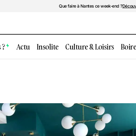
Que faire à Nantes ce week-end ?
Découv
 ?
Actu
Insolite
Culture & Loisirs
Boir
Belle de Jour