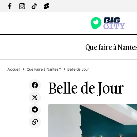
Que faire à Nantes
Escal'Atlantic
Accueil
Que Faire à Nantes ?
Belle de Jour
Belle de Jour