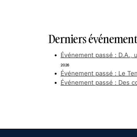
Derniers événements
Événement passé : D.A., u
2026
Événement passé : Le Te
Événement passé : Des co