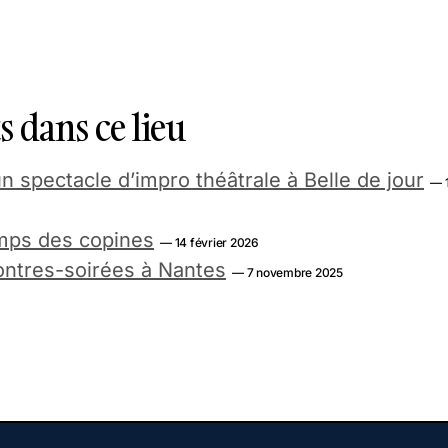
 dans ce lieu
n spectacle d’impro théâtrale à Belle de jour
— 
mps des copines
— 14 février 2026
ntres-soirées à Nantes
— 7 novembre 2025