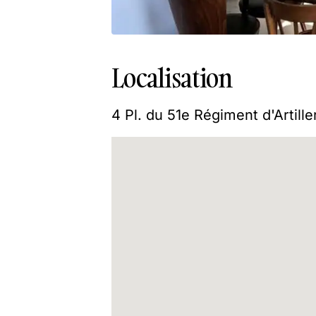
Localisation
4 Pl. du 51e Régiment d'Artill