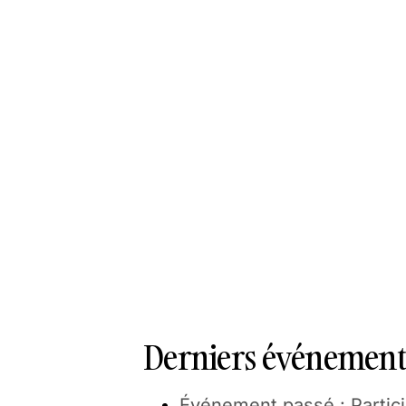
Derniers événements
Événement passé : Partici