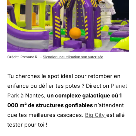
Crédit : Romane R. －
Signaler une utilisation non autorisée
Tu cherches le spot idéal pour retomber en
enfance ou défier tes potes ? Direction
Planet
Park
à Nantes,
un complexe galactique où 1
000 m² de structures gonflables
n’attendent
que tes meilleures cascades.
Big City
est allé
tester pour toi !