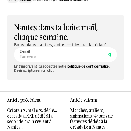
Nantes dans ta boîte mail,
chaque semaine.
Bons plans, sorties, actus — triés par la rédac'.
E-mail
En t'inscrivant, tu acceptes notre
politique de confidentialité
.
Désinscription en un clic.
Article précédent
Article suivant
Créateurs, ateliers, défilé…
Marchés, ateliers,
ce festival XXL dédié à la
animations : 4 jours de
seconde main revient à
festivités dédiés à la
Nantes !
créativité à Nantes !