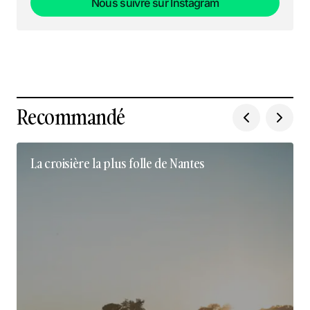
Nous suivre sur Instagram
Nous suivre sur Instagram
Recommandé
La croisière la plus folle de Nantes