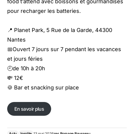
food t’attend avec boissons et gourmandises
pour recharger les batteries.
📍 Planet Park, 5 Rue de la Garde, 44300
Nantes
📅Ouvert 7 jours sur 7 pendant les vacances
et jours féries
🕘de 10h à 20h
💸 12€
🍪 Bar et snacking sur place
En savoir plus
En savoir plus
Actu
Insolite
13 mai 2026
par
Romane Rousseau