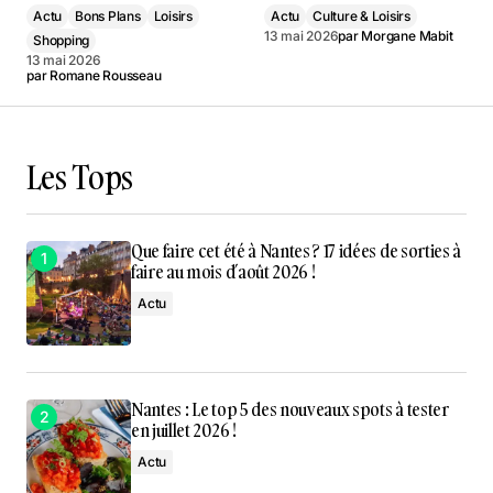
Actu
Bons Plans
Loisirs
Actu
Culture & Loisirs
13 mai 2026
par
Morgane Mabit
Shopping
13 mai 2026
par
Romane Rousseau
Les Tops
Que faire cet été à Nantes ? 17 idées de sorties à
faire au mois d’août 2026 !
Actu
Nantes : Le top 5 des nouveaux spots à tester
en juillet 2026 !
Actu