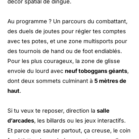
décor spatial de dingue.
Au programme ? Un parcours du combattant,
des duels de joutes pour régler tes comptes
avec tes potes, et une zone multisports pour
des tournois de hand ou de foot endiablés.
Pour les plus courageux, la zone de glisse
envoie du lourd avec
neuf toboggans géants
,
dont deux sommets culminant à
5 mètres de
haut
.
Si tu veux te reposer, direction la
salle
d’arcades
, les billards ou les jeux interactifs.
Et parce que sauter partout, ça creuse, le coin