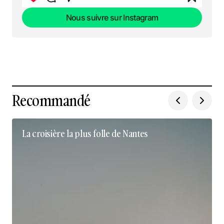
Nous suivre sur Instagram
Nous suivre sur Instagram
Recommandé
La croisière la plus folle de Nantes