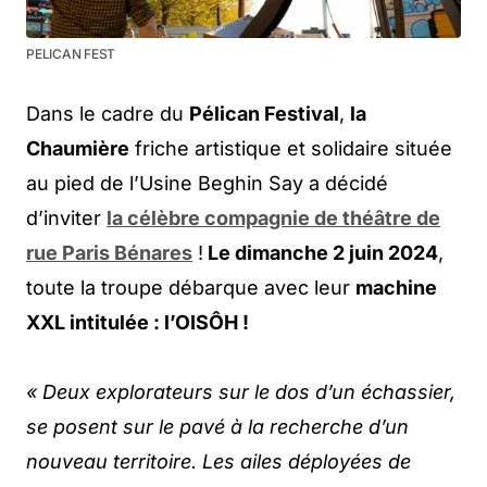
PELICAN FEST
Dans le cadre du
Pélican Festival
,
la
Chaumière
friche artistique et solidaire située
au pied de l’Usine Beghin Say a décidé
d’inviter
la célèbre compagnie de théâtre de
rue Paris Bénares
!
Le dimanche 2 juin 2024
,
toute la troupe débarque avec leur
machine
XXL intitulée : l’OISÔH !
« Deux explorateurs sur le dos d’un échassier,
se posent sur le pavé à la recherche d’un
nouveau territoire. Les ailes déployées de