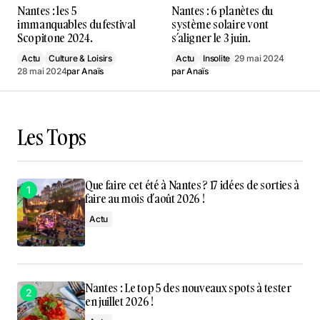
Nantes : les 5
Nantes : 6 planètes du
immanquables du festival
système solaire vont
Scopitone 2024.
s’aligner le 3 juin.
Actu
Culture & Loisirs
Actu
Insolite
29 mai 2024
28 mai 2024
par
Anaïs
par
Anaïs
Les Tops
Que faire cet été à Nantes ? 17 idées de sorties à
faire au mois d’août 2026 !
Actu
Nantes : Le top 5 des nouveaux spots à tester
en juillet 2026 !