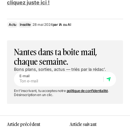
cliquez juste ici !
Actu
Insolite
28 mai 2024
par
IA ou AI
Nantes dans ta boîte mail,
chaque semaine.
Bons plans, sorties, actus — triés par la rédac'.
E-mail
En t'inscrivant, tu acceptes notre
politique de confidentialité
.
Désinscription en un clic.
Article précédent
Article suivant