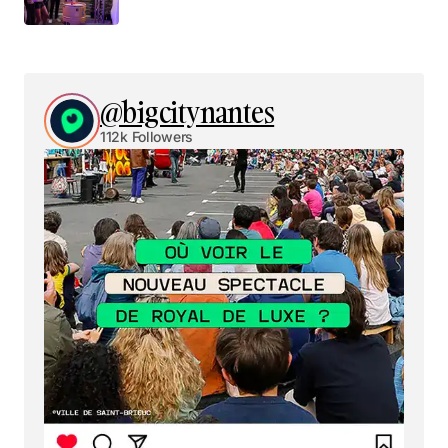
@bigcitynantes
112k Followers