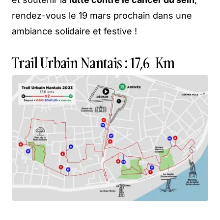
rendez-vous le 19 mars prochain dans une
ambiance solidaire et festive !
Trail Urbain Nantais : 17,6 Km