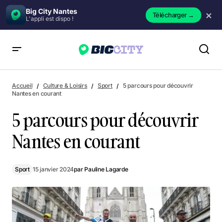
Big City Nantes
×
Télécharger
→
L'appli est dispo !
5 parcours pour découvrir Nantes en courant
Accueil
Culture & Loisirs
Sport
5 parcours pour découvrir
Nantes en courant
5 parcours pour découvrir
Nantes en courant
Sport
15 janvier 2024
par
Pauline Lagarde