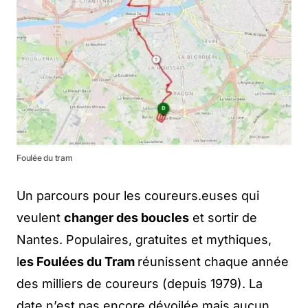
Foulée du tram
Un parcours pour les coureurs.euses qui
veulent
changer des boucles
et sortir de
Nantes. Populaires, gratuites et mythiques,
l
es Foulées du Tram
réunissent chaque année
des milliers de coureurs (depuis 1979). La
date n’est pas encore dévoilée mais aucun