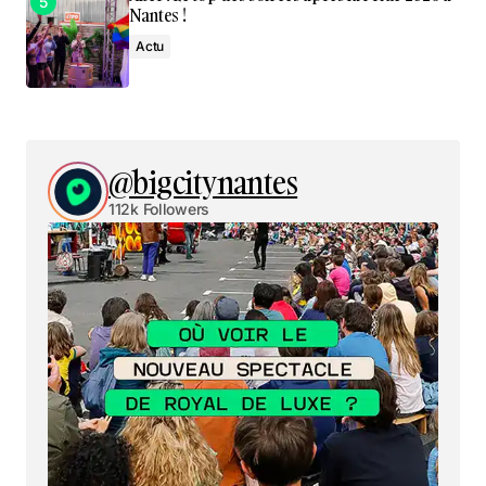
Nantes !
Actu
@bigcitynantes
112k Followers