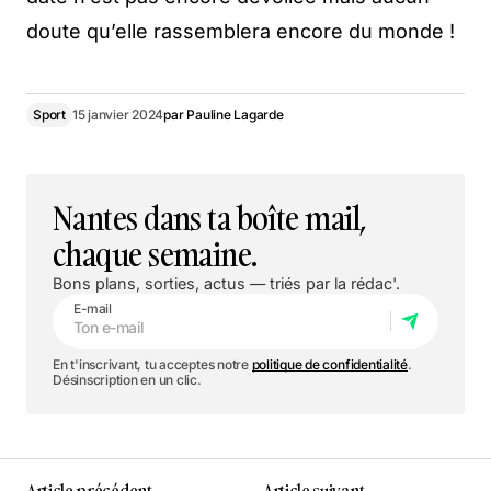
doute qu’elle rassemblera encore du monde !
Sport
15 janvier 2024
par
Pauline Lagarde
Nantes dans ta boîte mail,
chaque semaine.
Bons plans, sorties, actus — triés par la rédac'.
E-mail
En t'inscrivant, tu acceptes notre
politique de confidentialité
.
Désinscription en un clic.
Article précédent
Article suivant