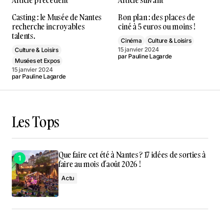
Casting : le Musée de Nantes
Bon plan : des places de
recherche incroyables
ciné à 5 euros ou moins !
talents.
Cinéma
Culture & Loisirs
15 janvier 2024
Culture & Loisirs
par
Pauline Lagarde
Musées et Expos
15 janvier 2024
par
Pauline Lagarde
Les Tops
Que faire cet été à Nantes ? 17 idées de sorties à
faire au mois d’août 2026 !
Actu