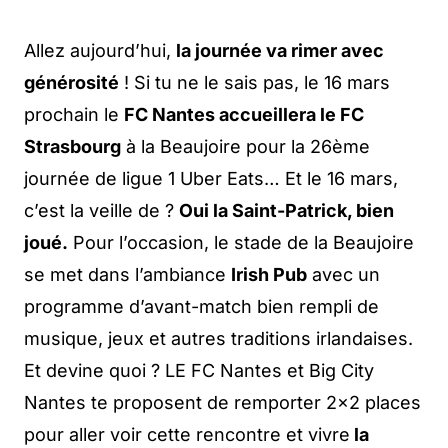
Allez aujourd’hui,
la journée va rimer avec
générosité
! Si tu ne le sais pas, le 16 mars
prochain le
FC Nantes accueillera le FC
Strasbourg
à la Beaujoire pour la 26ème
journée de ligue 1 Uber Eats… Et le 16 mars,
c’est la veille de ?
Oui la Saint-Patrick, bien
joué.
Pour l’occasion, le stade de la Beaujoire
se met dans l’ambiance
Irish Pub
avec un
programme d’avant-match bien rempli de
musique, jeux et autres traditions irlandaises.
Et devine quoi ? LE FC Nantes et Big City
Nantes te proposent de remporter 2×2 places
pour aller voir cette rencontre et vivre
la