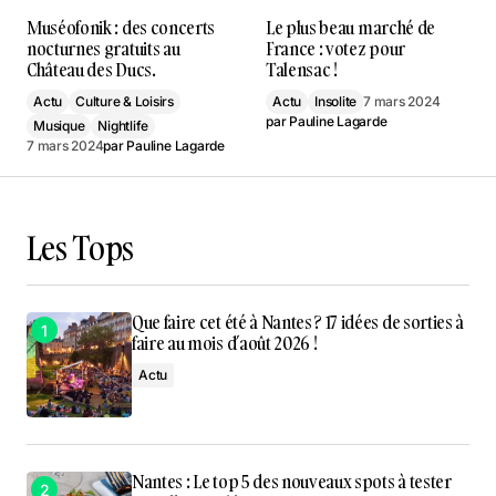
Muséofonik : des concerts
Le plus beau marché de
nocturnes gratuits au
France : votez pour
Château des Ducs.
Talensac !
Actu
Culture & Loisirs
Actu
Insolite
7 mars 2024
par
Pauline Lagarde
Musique
Nightlife
7 mars 2024
par
Pauline Lagarde
Les Tops
Que faire cet été à Nantes ? 17 idées de sorties à
faire au mois d’août 2026 !
Actu
Nantes : Le top 5 des nouveaux spots à tester