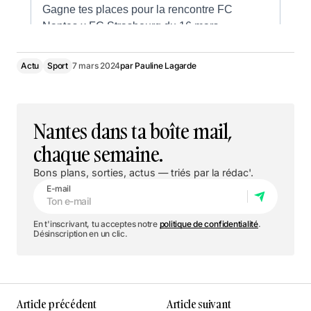
Actu
Sport
7 mars 2024
par
Pauline Lagarde
Nantes dans ta boîte mail,
chaque semaine.
Bons plans, sorties, actus — triés par la rédac'.
E-mail
En t'inscrivant, tu acceptes notre
politique de confidentialité
.
Désinscription en un clic.
Article précédent
Article suivant