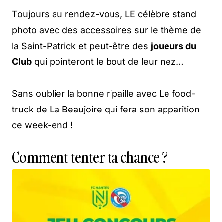
Toujours au rendez-vous, LE célèbre stand
photo avec des accessoires sur le thème de
la Saint-Patrick et peut-être des
joueurs du
Club
qui pointeront le bout de leur nez…
Sans oublier la bonne ripaille avec Le food-
truck de La Beaujoire qui fera son apparition
ce week-end !
Comment tenter ta chance ?