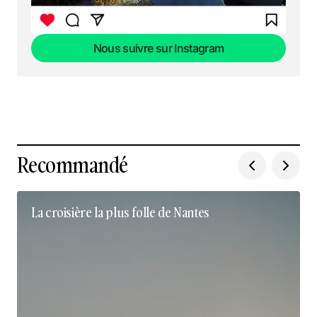
Nous suivre sur Instagram
Nous suivre sur Instagram
Recommandé
La croisière la plus folle de Nantes